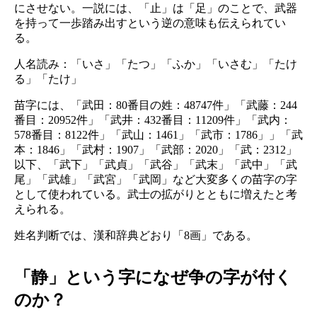
にさせない。一説には、「止」は「足」のことで、武器
を持って一歩踏み出すという逆の意味も伝えられてい
る。
人名読み：「いさ」「たつ」「ふか」「いさむ」「たけ
る」「たけ」
苗字には、「武田：80番目の姓：48747件」「武藤：244
番目：20952件」「武井：432番目：11209件」「武内：
578番目：8122件」「武山：1461」「武市：1786」」「武
本：1846」「武村：1907」「武部：2020」「武：2312」
以下、「武下」「武貞」「武谷」「武末」「武中」「武
尾」「武雄」「武宮」「武岡」など大変多くの苗字の字
として使われている。武士の拡がりとともに増えたと考
えられる。
姓名判断では、漢和辞典どおり「8画」である。
「静」という字になぜ争の字が付く
のか？