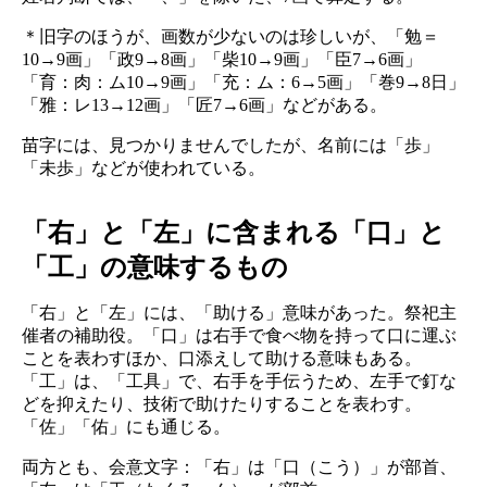
＊旧字のほうが、画数が少ないのは珍しいが、「勉＝
10→9画」「政9→8画」「柴10→9画」「臣7→6画」
「育：肉：ム10→9画」「充：ム：6→5画」「巻9→8日」
「雅：レ13→12画」「匠7→6画」などがある。
苗字には、見つかりませんでしたが、名前には「歩」
「未歩」などが使われている。
「右」と「左」に含まれる「口」と
「工」の意味するもの
「右」と「左」には、「助ける」意味があった。祭祀主
催者の補助役。「口」は右手で食べ物を持って口に運ぶ
ことを表わすほか、口添えして助ける意味もある。
「工」は、「工具」で、右手を手伝うため、左手で釘な
どを抑えたり、技術で助けたりすることを表わす。
「佐」「佑」にも通じる。
両方とも、会意文字：「右」は「口（こう）」が部首、