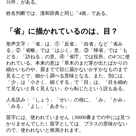
31件」がある。
姓名判断では、漢和辞典と同じ「4画」である。
「省」に描かれているのは、目？
形声文字：「省」は、①「反省」「自省」など「省み
る」②「省略」では「はぶく」意。③「帰省」では「も
どる」「訪ねる」の意。④「省庁」では役所。の4つに使
われている。本来の意は「草木のまだ芽が出たばかりの
細かいものや、眉までで目に届かないかすかなものまで
見ることで、細かく調べる意味となる。また、別には、
「少」は「小さく、細くする」で「目」は、「目を細め
て見ないと良く見えない」から転じたという説もある。
人名読み：「しょう」「せい」の他に、「み」「かみ」
「みる」「よし」「あきら」
苗字には、使われていません（30000番までの中には見つ
かりませんでした）苗字としては、プラスの意味がない
ので、使われないと推測されます。