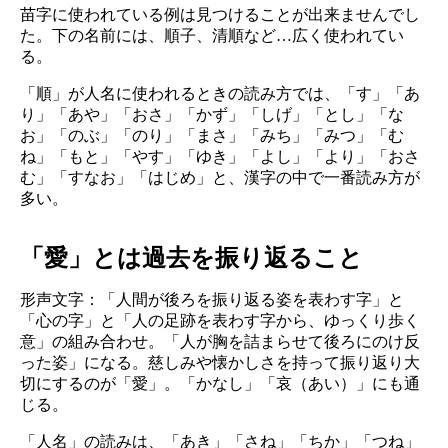
苗字に使われている例は見つけることが出来ませんでし
た。下の名前には、順子、清順など…広く使われてい
る。
「順」が人名に使われるときの読み方では、「す」「あ
り」「あや」「おさ」「かず」「しげ」「とし」「な
お」「のぶ」「のり」「まさ」「みち」「みつ」「む
ね」「もと」「やす」「ゆき」「よし」「より」「おさ
む」「すなお」「はじめ」と、漢字の中で一番読み方が
多い。
「愛」とは過去を振り返ること
形声文字：「人間が後ろを振り返る姿を表わす字」と
「心の字」と「人の足跡を表わす字から、ゆっくり歩く
意」の組み合わせ。「人が胸を詰まらせて後ろにのけ反
った姿」になる。慈しみや懐かしさを持って振り返り大
切にするのが「愛」。「かなし」「哀（あい）」にも通
じる。
「人名」の読みは、「あき」「さね」「ちか」「つね」