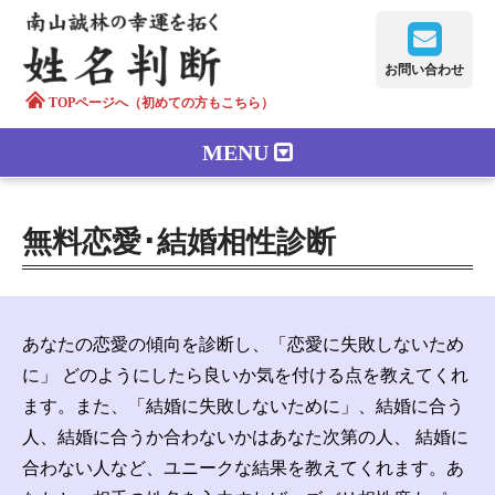
お問い合わせ
TOPページへ（初めての方もこちら）
MENU
鑑定メニュー
無料恋愛･結婚相性診断
正しい字画
南山誠林について
あなたの恋愛の傾向を診断し、「恋愛に失敗しないため
漢字の語源
に」 どのようにしたら良いか気を付ける点を教えてくれ
ます。また、「結婚に失敗しないために」、結婚に合う
漢字の歴史
人、結婚に合うか合わないかはあなた次第の人、 結婚に
合わない人など、ユニークな結果を教えてくれます。あ
苗字100のルーツ