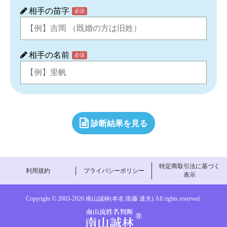
相手の苗字
必須
相手の名前
必須
診断結果を見る
特定商取引法に基づく
利用規約
プライバシーポリシー
表示
Copyright © 2003-
2026 南山誠林(本名:衛藤 達夫) All rights reserved.
南山流姓名判断-南山誠