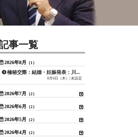
記事一覧
2026年8月
（1）
極秘交際：結婚・妊娠発表：川口春奈
8月6日（木）| 未設定
2026年7月
（2）
2026年6月
（2）
2026年5月
（2）
2026年4月
（2）