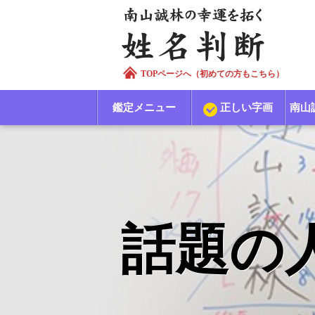
TOPページへ（初めての方もこちら）
鑑定メニュー
正しい字画
南山
話題の