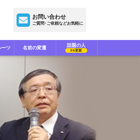
お問い合わせ
ご質問･ご依頼などお気軽に
話題の人
ルーツ
名前の変遷
8/6更新