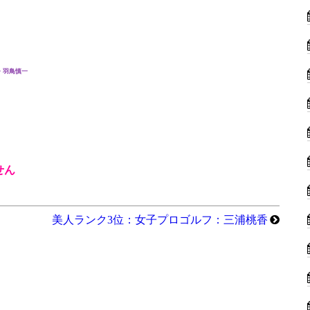
・羽鳥慎一
せん
美人ランク3位：女子プロゴルフ：三浦桃香