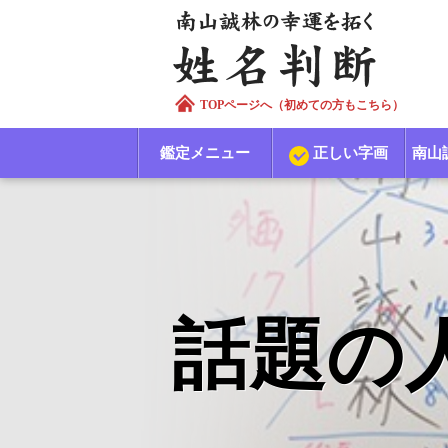
TOPページへ（初めての方もこちら）
鑑定メニュー
正しい字画
南山
話題の