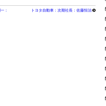
潤一：
トヨタ自動車：次期社長：佐藤恒治