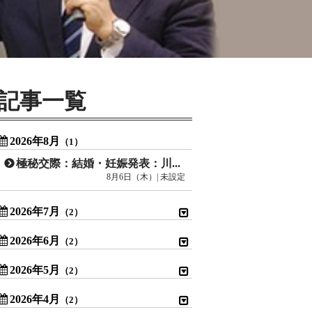
記事一覧
2026年8月
（1）
極秘交際：結婚・妊娠発表：川口春奈
8月6日（木）| 未設定
2026年7月
（2）
2026年6月
（2）
2026年5月
（2）
2026年4月
（2）