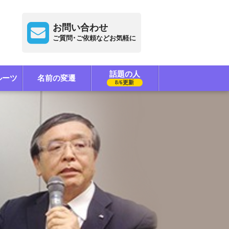
お問い合わせ
ご質問･ご依頼などお気軽に
話題の人
ルーツ
名前の変遷
8/6更新