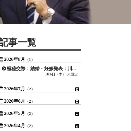
記事一覧
2026年8月
（1）
極秘交際：結婚・妊娠発表：川口春奈
8月6日（木）| 未設定
2026年7月
（2）
2026年6月
（2）
2026年5月
（2）
2026年4月
（2）