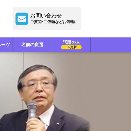
お問い合わせ
ご質問･ご依頼などお気軽に
話題の人
ルーツ
名前の変遷
8/6更新