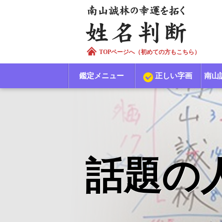
TOPページへ（初めての方もこちら）
鑑定メニュー
正しい字画
南山
話題の