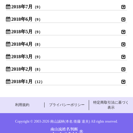
2018年7月
（9）
2018年6月
（9）
2018年5月
（9）
2018年4月
（8）
2018年3月
（9）
2018年2月
（8）
2018年1月
（12）
特定商取引法に基づく
利用規約
プライバシーポリシー
表示
Copyright © 2003-
2026 南山誠林(本名:衛藤 達夫) All rights reserved.
南山流姓名判断-南山誠