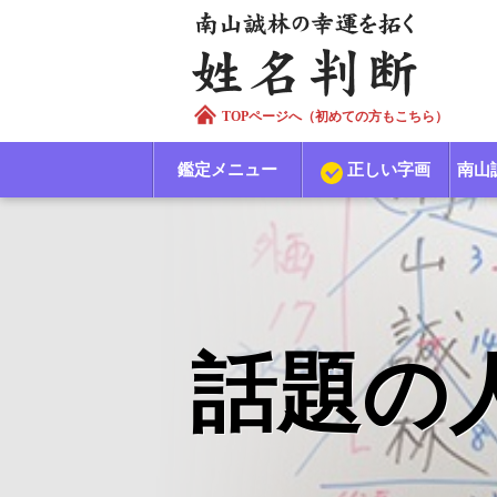
TOPページへ（初めての方もこちら）
鑑定メニュー
正しい字画
南山
話題の