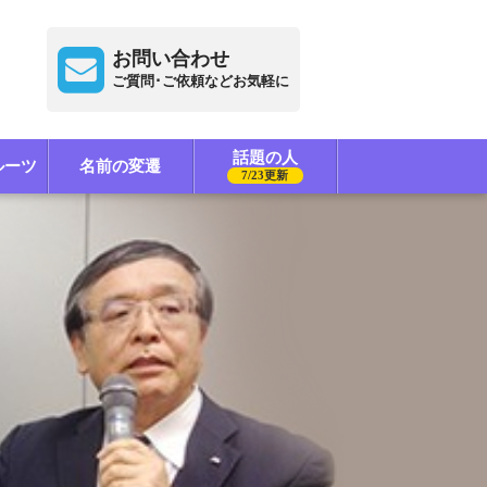
お問い合わせ
ご質問･ご依頼などお気軽に
話題の人
ルーツ
名前の変遷
7/23更新