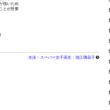
が強いため
ことが肝要
）
水泳：スーパー女子高生：池江璃花子