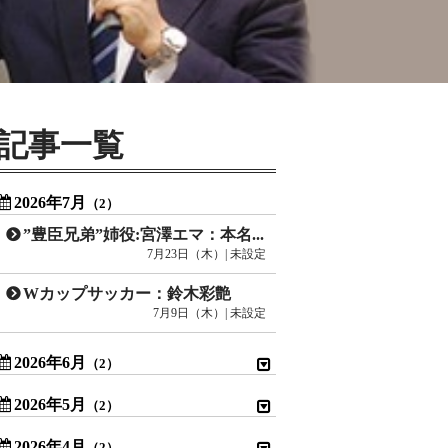
記事一覧
2026年7月
（2）
”豊臣兄弟”姉役:宮澤エマ：本名:ラフルアー宮澤エマ
7月23日（木）| 未設定
Wカップサッカー：鈴木彩艶
7月9日（木）| 未設定
2026年6月
（2）
2026年5月
（2）
2026年4月