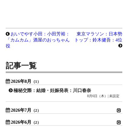
おいでやす小田：小田芳裕：
東京マラソン：日本勢
「カムカム」酒屋のおっちゃん
トップ：鈴木健吾：4位
役
記事一覧
2026年8月
（1）
極秘交際：結婚・妊娠発表：川口春奈
8月6日（木）| 未設定
2026年7月
（2）
2026年6月
（2）