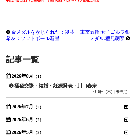
◆姓名判断には本字の画数適用「字画」の正しくないサイト／書籍にご注意
金メダルをかじられた：後藤
東京五輪:女子ゴルフ銀
希友：ソフトボール新星：
メダル:稲見萌寧
記事一覧
2026年8月
（1）
極秘交際：結婚・妊娠発表：川口春奈
8月6日（木）| 未設定
2026年7月
（2）
2026年6月
（2）
2026年5月
（2）