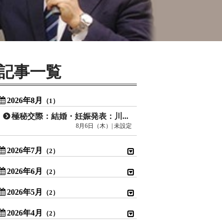
記事一覧
2026年8月
（1）
極秘交際：結婚・妊娠発表：川口春奈
8月6日（木）| 未設定
2026年7月
（2）
2026年6月
（2）
2026年5月
（2）
2026年4月
（2）