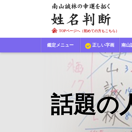
TOPページへ（初めての方もこちら）
鑑定メニュー
正しい字画
南山
話題の