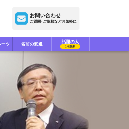
お問い合わせ
ご質問･ご依頼などお気軽に
話題の人
ルーツ
名前の変遷
8/6更新