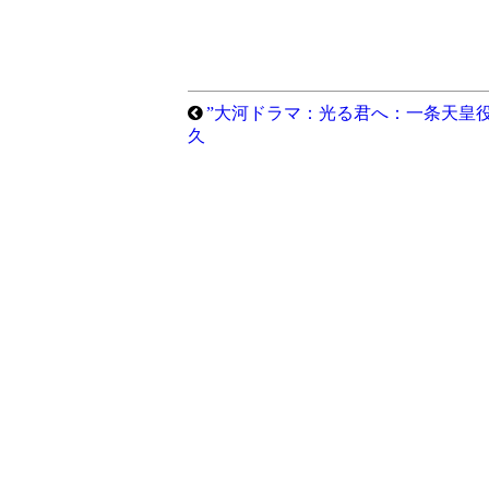
”大河ドラマ：光る君へ：一条天皇
久