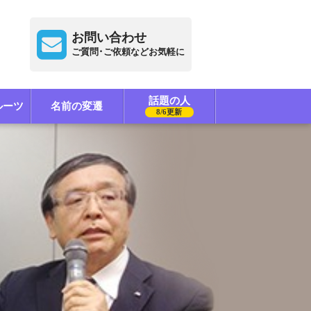
お問い合わせ
ご質問･ご依頼などお気軽に
話題の人
ルーツ
名前の変遷
8/6更新