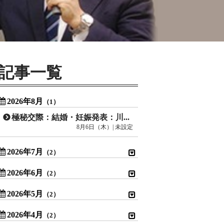
記事一覧
2026年8月
（1）
極秘交際：結婚・妊娠発表：川口春奈
8月6日（木）| 未設定
2026年7月
（2）
2026年6月
（2）
2026年5月
（2）
2026年4月
（2）