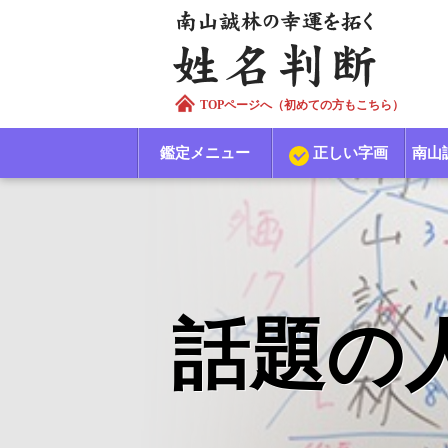
TOPページへ（初めての方もこちら）
鑑定メニュー
正しい字画
南山
話題の