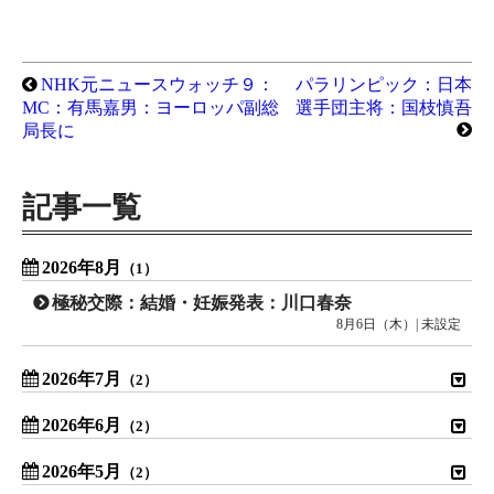
NHK元ニュースウォッチ９：
パラリンピック：日本
MC：有馬嘉男：ヨーロッパ副総
選手団主将：国枝慎吾
局長に
記事一覧
2026年8月
（1）
極秘交際：結婚・妊娠発表：川口春奈
8月6日（木）| 未設定
2026年7月
（2）
2026年6月
（2）
2026年5月
（2）