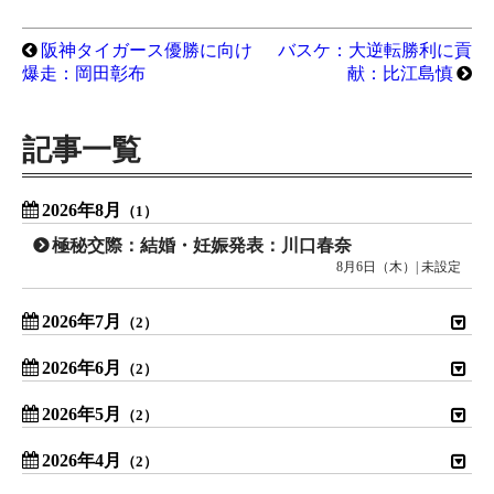
阪神タイガース優勝に向け
バスケ：大逆転勝利に貢
爆走：岡田彰布
献：比江島慎
記事一覧
2026年8月
（1）
極秘交際：結婚・妊娠発表：川口春奈
8月6日（木）| 未設定
2026年7月
（2）
2026年6月
（2）
2026年5月
（2）
2026年4月
（2）