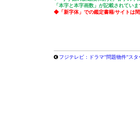
「本字と本字画数」が記載されていま
◆「新字体」での鑑定書籍/サイトは
フジテレビ：ドラマ”問題物件”ス