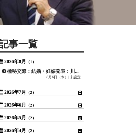
記事一覧
2026年8月
（1）
極秘交際：結婚・妊娠発表：川口春奈
8月6日（木）| 未設定
2026年7月
（2）
2026年6月
（2）
2026年5月
（2）
2026年4月
（2）