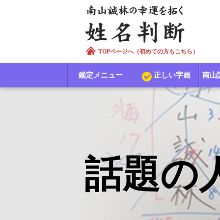
TOPページへ（初めての方もこちら）
鑑定メニュー
正しい字画
南山
話題の