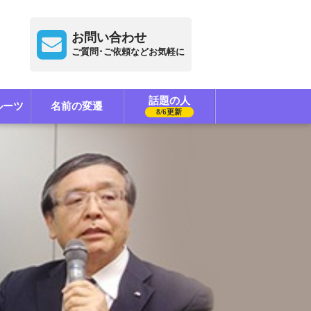
お問い合わせ
ご質問･ご依頼などお気軽に
話題の人
ルーツ
名前の変遷
8/6更新