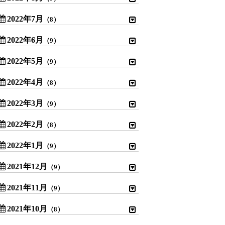
2022年7月
（8）
2022年6月
（9）
2022年5月
（9）
2022年4月
（8）
2022年3月
（9）
2022年2月
（8）
2022年1月
（9）
2021年12月
（9）
2021年11月
（9）
2021年10月
（8）