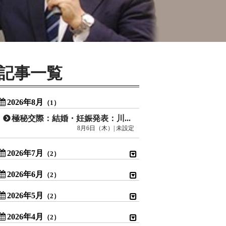
記事一覧
2026年8月
（1）
極秘交際：結婚・妊娠発表：川口春奈
8月6日（木）| 未設定
2026年7月
（2）
2026年6月
（2）
2026年5月
（2）
2026年4月
（2）