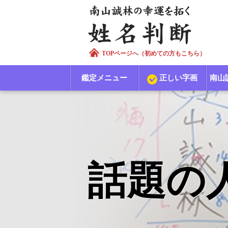
TOPページへ（初めての方もこちら）
鑑定メニュー
正しい字画
南山
話題の