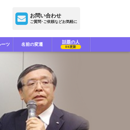
お問い合わせ
ご質問･ご依頼などお気軽に
話題の人
ルーツ
名前の変遷
8/6更新