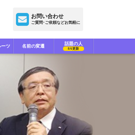
お問い合わせ
ご質問･ご依頼などお気軽に
話題の人
ルーツ
名前の変遷
8/6更新