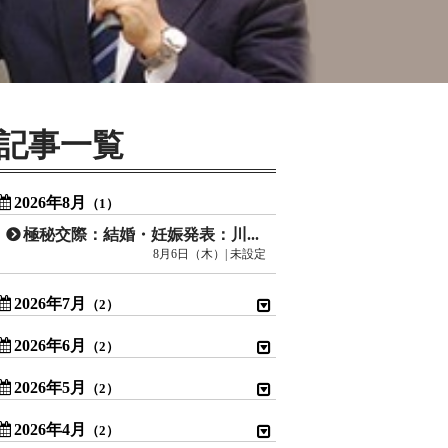
記事一覧
2026年8月
（1）
極秘交際：結婚・妊娠発表：川口春奈
8月6日（木）| 未設定
2026年7月
（2）
2026年6月
（2）
2026年5月
（2）
2026年4月
（2）