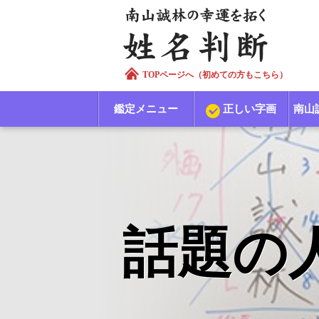
TOPページへ（初めての方もこちら）
鑑定メニュー
正しい字画
南山
話題の