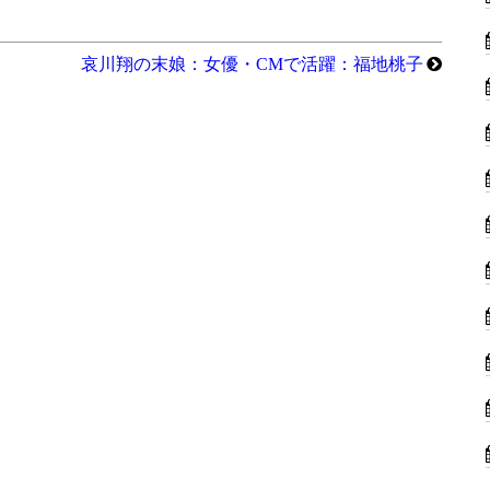
哀川翔の末娘：女優・CMで活躍：福地桃子