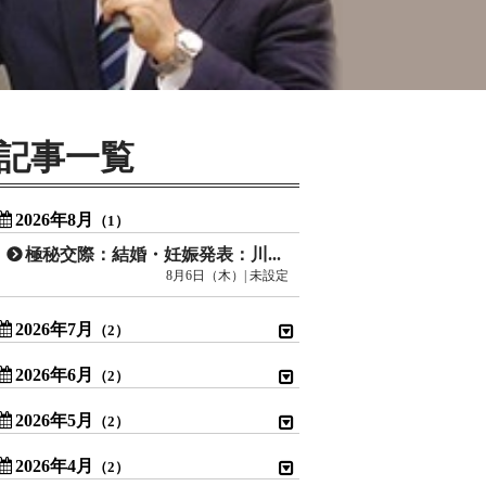
記事一覧
2026年8月
（1）
極秘交際：結婚・妊娠発表：川口春奈
8月6日（木）| 未設定
2026年7月
（2）
2026年6月
（2）
2026年5月
（2）
2026年4月
（2）