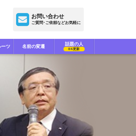
お問い合わせ
ご質問･ご依頼などお気軽に
話題の人
ルーツ
名前の変遷
8/6更新