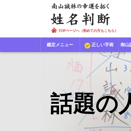
TOPページへ（初めての方もこちら）
鑑定メニュー
正しい字画
南山
話題の