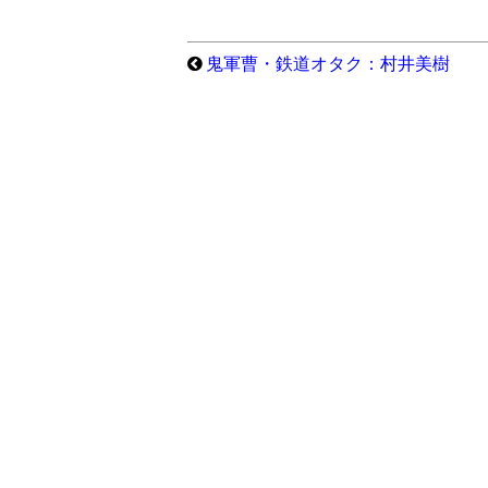
鬼軍曹・鉄道オタク：村井美樹