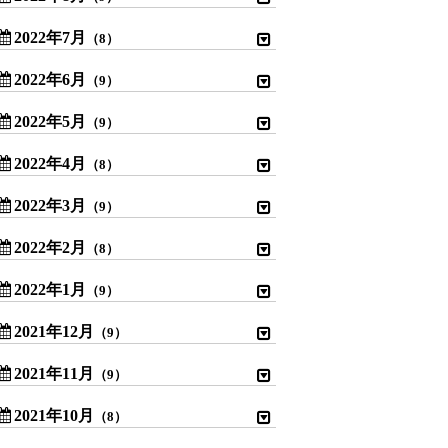
2022年7月
（8）
2022年6月
（9）
2022年5月
（9）
2022年4月
（8）
2022年3月
（9）
2022年2月
（8）
2022年1月
（9）
2021年12月
（9）
2021年11月
（9）
2021年10月
（8）