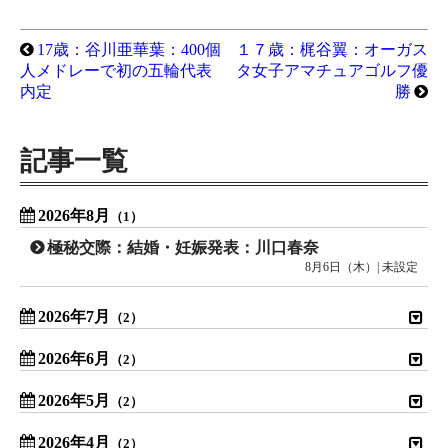
17歳：谷川亜華葉：400個
１７歳：梶谷翼：オーガス
人メドレーで初の五輪代表
タ女子アマチュアゴルフ優
内定
勝
記事一覧
2026年8月
（1）
極秘交際：結婚・妊娠発表：川口春奈
8月6日（木）| 未設定
2026年7月
（2）
2026年6月
（2）
2026年5月
（2）
2026年4月
（2）