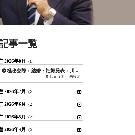
記事一覧
2026年8月
（1）
極秘交際：結婚・妊娠発表：川口春奈
8月6日（木）| 未設定
2026年7月
（2）
2026年6月
（2）
2026年5月
（2）
2026年4月
（2）