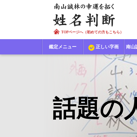
TOPページへ（初めての方もこちら）
鑑定メニュー
正しい字画
南山
話題の