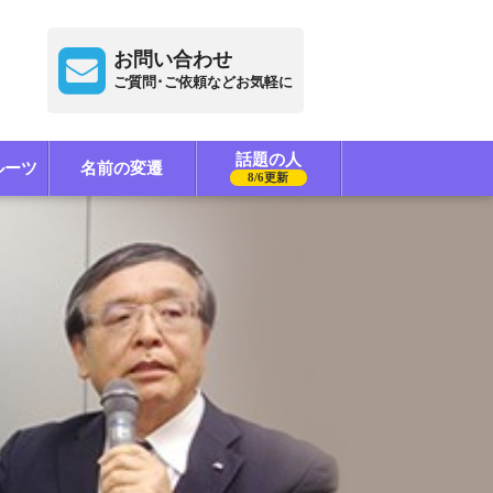
お問い合わせ
ご質問･ご依頼などお気軽に
話題の人
ルーツ
名前の変遷
8/6更新