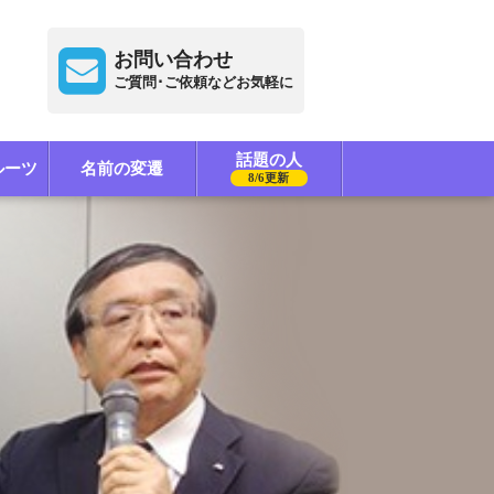
お問い合わせ
ご質問･ご依頼などお気軽に
話題の人
ルーツ
名前の変遷
8/6更新