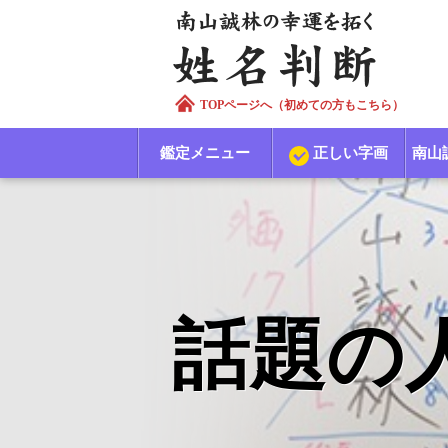
TOPページへ（初めての方もこちら）
鑑定メニュー
正しい字画
南山
話題の