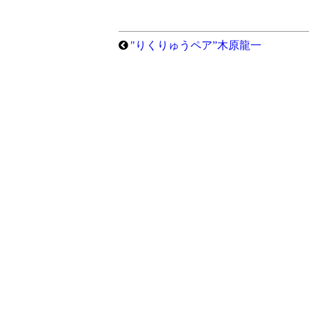
"りくりゅうペア”木原龍一