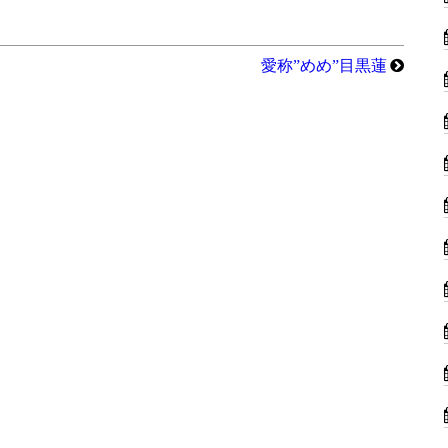
愛称”めめ”目黒蓮