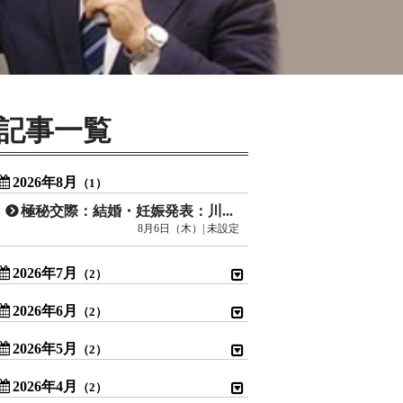
記事一覧
2026年8月
（1）
極秘交際：結婚・妊娠発表：川口春奈
8月6日（木）| 未設定
2026年7月
（2）
2026年6月
（2）
2026年5月
（2）
2026年4月
（2）